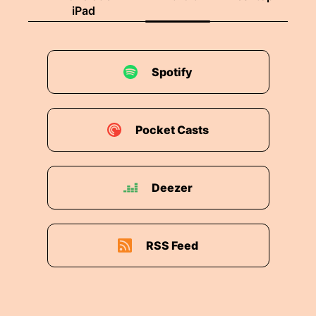
iPad
Spotify
Pocket Casts
Deezer
RSS Feed