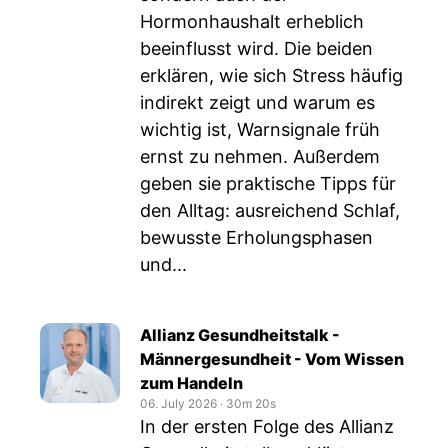
Hormonhaushalt erheblich
beeinflusst wird. Die beiden
erklären, wie sich Stress häufig
indirekt zeigt und warum es
wichtig ist, Warnsignale früh
ernst zu nehmen. Außerdem
geben sie praktische Tipps für
den Alltag: ausreichend Schlaf,
bewusste Erholungsphasen
und...
Allianz Gesundheitstalk -
Männergesundheit - Vom Wissen
zum Handeln
06. July 2026
‧
30m 20s
In der ersten Folge des Allianz