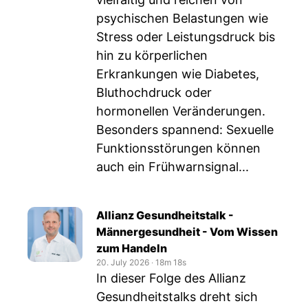
psychischen Belastungen wie
Stress oder Leistungsdruck bis
hin zu körperlichen
Erkrankungen wie Diabetes,
Bluthochdruck oder
hormonellen Veränderungen.
Besonders spannend: Sexuelle
Funktionsstörungen können
auch ein Frühwarnsignal...
Allianz Gesundheitstalk -
Männergesundheit - Vom Wissen
zum Handeln
20. July 2026
‧
18m 18s
In dieser Folge des Allianz
Gesundheitstalks dreht sich